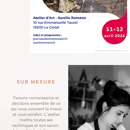
sur mesure
Faisons connaissance et
décidons ensemble de ce
qui vous convient le mieux
et vous satisfait.
L'atelier
mettra toutes ses
techniques et son savoir-